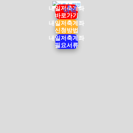
내일저축계좌
바로가기
내일저축계좌
신청방법
내일저축계좌
필요서류