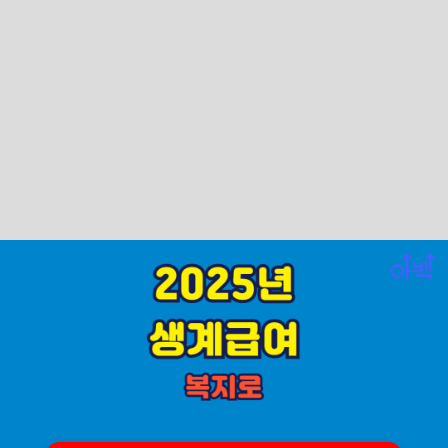
2025년 생계급여를 비유적으로 표현하자면
아래와 같습니다. 절망적인 삶의 숨구멍을
넓혀주는 제도로 3가지 비유를 통해 설명이
가능합니다. "한 끼의 온기가 제도 속으로"
기준 중위소득 30% 이하 가구에 매달 생
계비를 지원, 최소한의 삶을 보장합니다. "당
신의 상황이 곧 기준입니다" 소득·재산 조
사를 통해 맞춤형 지원, 숨겨진 어려움까지
세심히 살핍니다. "줄곧 이어지는 삶의 끈"
일시적 위기뿐 아니라 장기 빈곤까지 포
착, 끊기지 않도록 돕는 지속형 안전망입니